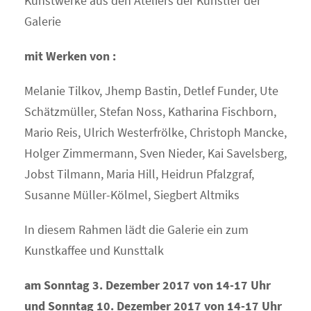
Kunstwerke aus den Ateliers der Künstler der
Galerie
mit Werken von :
Melanie Tilkov, Jhemp Bastin, Detlef Funder, Ute
Schätzmüller, Stefan Noss, Katharina Fischborn,
Mario Reis, Ulrich Westerfrölke, Christoph Mancke,
Holger Zimmermann, Sven Nieder, Kai Savelsberg,
Jobst Tilmann, Maria Hill, Heidrun Pfalzgraf,
Susanne Müller-Kölmel, Siegbert Altmiks
In diesem Rahmen lädt die Galerie ein zum
Kunstkaffee und Kunsttalk
am Sonntag 3. Dezember 2017 von 14-17 Uhr
und Sonntag 10. Dezember 2017 von 14-17 Uhr