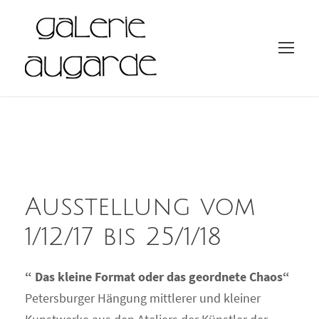
Ausstellung vom
1/12/17 bis 25/1/18
“ Das kleine Format oder das geordnete Chaos“
Petersburger Hängung mittlerer und kleiner