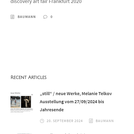
discovery art fair Frankfurt 2020
BAUMANN
0
Recent Articles
„still“ / neue Werke, Melanie Telkov
Ausstellung vom 27/09/2024 bis
Jahresende
20. SEPTEMBER 2024
BAUMANN