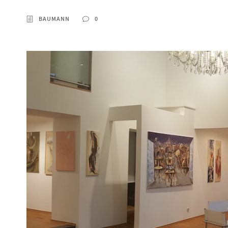
BAUMANN
0