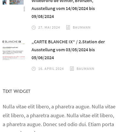
Willebrord de Winter, Bronzen,
Ausstellung vom 14/06/2024 bis
09/08/2024
27. MAI 2024
BAUMANN
„CARTE BLANCHE IX“ / 2.Station der
Ausstellung vom 03/05/2024 bis
05/06/2024
16. APRIL 2024
BAUMANN
Text Widget
Nulla vitae elit libero, a pharetra augue. Nulla vitae
elit libero, a pharetra augue. Nulla vitae elit libero,
a pharetra augue. Donec sed odio dui. Etiam porta